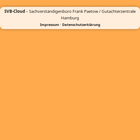
SVB-Cloud
– Sachverständigenbüro Frank Paetow / Gutachterzentrale
Hamburg
·
Impressum
Datenschutzerklärung